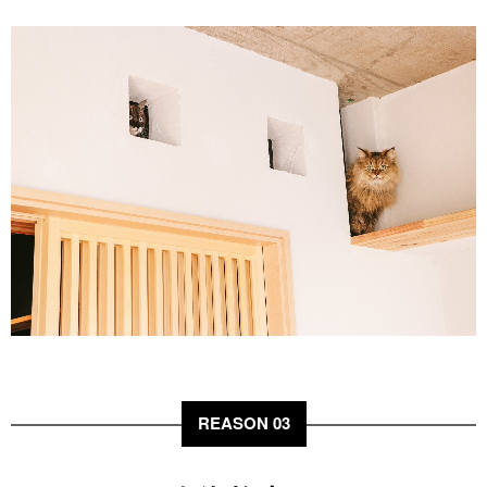
REASON 03