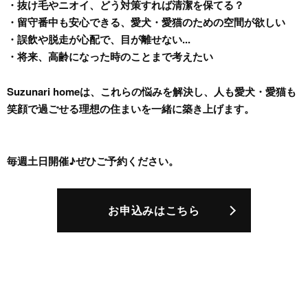
・抜け毛やニオイ、どう対策すれば清潔を保てる？
・留守番中も安心できる、愛犬・愛猫のための空間が欲しい
・誤飲や脱走が心配で、目が離せない...
・将来、高齢になった時のことまで考えたい
Suzunari homeは、これらの悩みを解決し、人も愛犬・愛猫も
笑顔で過ごせる理想の住まいを一緒に築き上げます。
毎週土日開催♪ぜひご予約ください。
お申込みはこちら