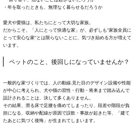
・年を取ったときも、無理なく暮らせるだろうか
愛犬や愛猫は、私たちにとって大切な家族。
だからこそ、「人にとって快適な家」が、必ずしも"家族全員に
とって安心な家"とは限らないことに、気づき始める方が増えて
います。
ペットのこと、後回しになっていませんか？
一般的な家づくりでは、人の動線.見た目のデザイン設備や性能
が中心に考えられ、犬や猫の習性・行動・将来まで踏み込んで
設計されることは、決して多くありません。
その結果、滑る床で足腰を痛めてしまったり、段差や階段が負
担になる、収納や配線が原因で誤飲・事故が起きた等、「建て
たあとに気づく後悔」が生まれてしまいます。