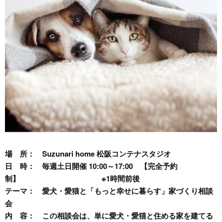
場 所：
Suzunari home 松阪コンテナスタジオ
日 時：
毎週土日開催 10:00～17:00 【完全予約
制】 ※1時間前後
テーマ：
愛犬・愛猫と「もっと幸せに暮らす」家づくり相談
会
内 容：
この相談会は、単に愛犬・愛猫と住める家を建てる