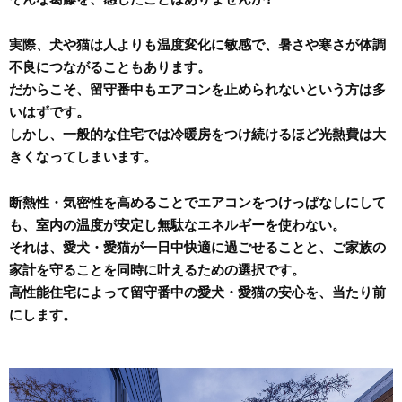
実際、犬や猫は人よりも温度変化に敏感で、暑さや寒さが体調
不良につながることもあります。
だからこそ、留守番中もエアコンを止められないという方は多
いはずです。
しかし、一般的な住宅では冷暖房をつけ続けるほど光熱費は大
きくなってしまいます。
断熱性・気密性を高めることでエアコンをつけっぱなしにして
も、室内の温度が安定し無駄なエネルギーを使わない。
それは、愛犬・愛猫が一日中快適に過ごせることと、ご家族の
家計を守ることを同時に叶えるための選択です。
高性能住宅によって留守番中の愛犬・愛猫の安心を、当たり前
にします。