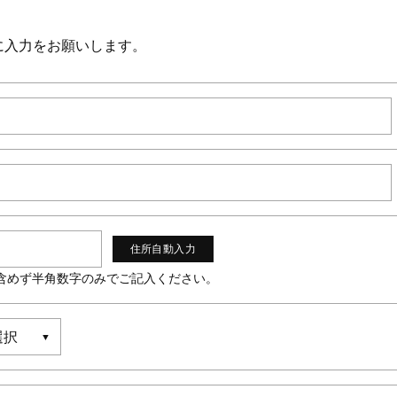
に入力をお願いします。
"は含めず半角数字のみでご記入ください。