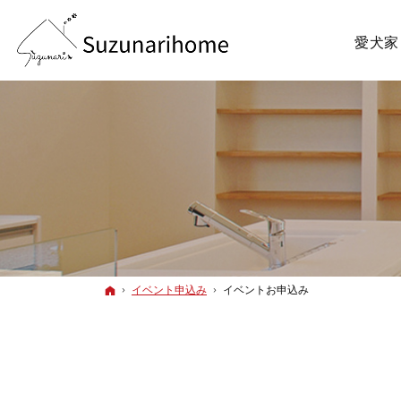
愛犬家
ホーム
イベント申込み
イベントお申込み