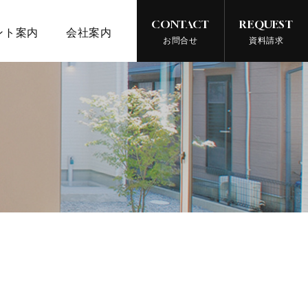
CONTACT
REQUEST
ント案内
会社案内
お問合せ
資料請求