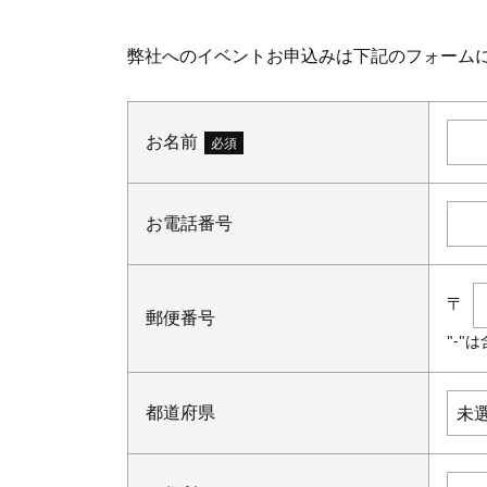
弊社へのイベントお申込みは下記のフォーム
お名前
必須
お電話番号
〒
郵便番号
"-
都道府県